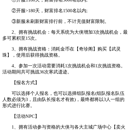
②开服>180天，财富排名1500名以内;
③新服未刷新财富排行前，不计充值财富限制。
2、拥有挑战机会：每天系统为大侠增加3次挑战机会，最
多可累积至15次。
3、拥有挑战资格：消耗金币在【奇珍阁】购买【武灵
珠】，使用后获得挑战资格。
4、参加一次活动需要消耗1次挑战机会和1次挑战资格。
活动期间共可挑战36次寒武遗迹。
【报名方式】
可以选择个人报名，也可以选择组队报名(组队报名队伍
人数必须为3，且由队长报名才有效)，最终都将以3人一组的
形式进行比赛。
【活动NPC】
1、拥有活动参与资格的大侠与各大主城广场中心【卖火