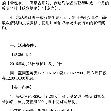
的【雪魂令】、高级古币箱、赤焰马鞍还能获得时效一个月的
尊贵坐骑【落彩螭吻】/【磷光】。
4、寒武遗迹将开放双倍奖励活动，即可消耗少量金币获
取双倍奖励挑战资格，使用后可领取单场比赛结果的双倍奖
励。
一、活动条件：
【活动时间】
2016年4月26日维护后-5月10日
周一至周五每天12：00-16:00及18:00-22:00，周六周日仅
在12:00-16:00开启。
【参与条件】
1、等级角色≥60级且已加入门派，满足以下指定财富荣
誉排名，当月充值满300元则不受财富限制。
①开服≤180天，财富排名3000名以内;