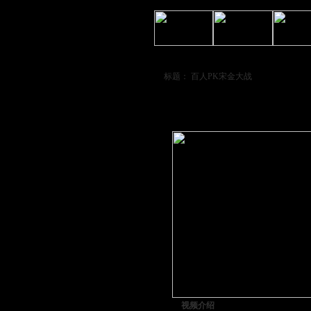
标题： 百人PK宋金大战
上一个
视频介绍