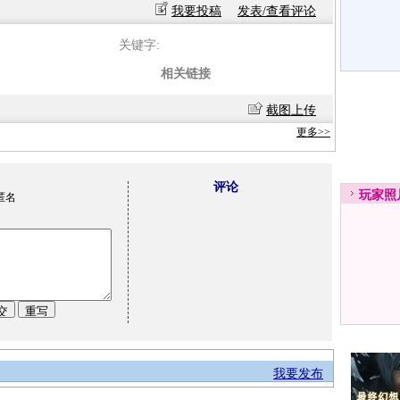
我要投稿
发表/查看评论
关键字:
相关链接
截图上传
更多>>
评论
玩家
照
匿名
我要发布