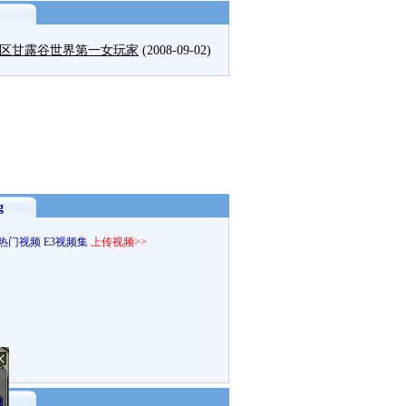
区甘露谷世界第一女玩家
(2008-09-02)
g
热门视频
E3视频集
上传视频>>
g