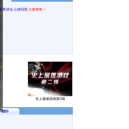
业界评论
心情写照
注册博客>>
史上最难游戏第2辑
BBS