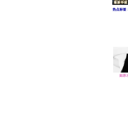
热点标签
姑苏