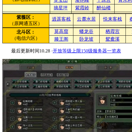
灵宝山
凌绝峰
千琼宫
青水
摘星坪
紫霞岭
醉仙楼
紫薇区：
逍遥客栈
云麓水居
悦来客栈
（原网通五区）
莫高窟
蟠龙谷
栖霞宫
北斗区：
（电信六区）
滕王阁
卧龙坡
鸳鸯溪
最后更新时间10.28 ·
开放等级上限150级服务器一览表