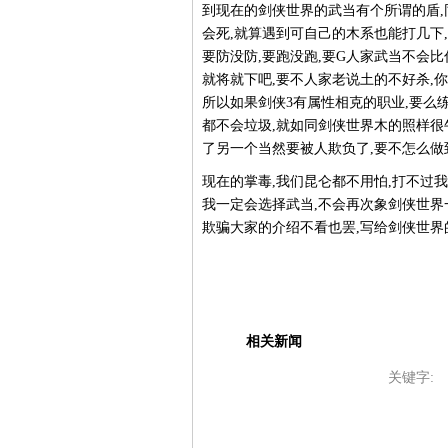
到现在的剑侠世界的武当有个所谓的盾,
会死,就算遇到可自己的木系也能打几下,
要防没防,要跑没跑,要G人家武当不会比
就将就下吧,要不人家老说土的不好杀,
所以如果剑侠3有属性相克的职业,要么
都不会垃圾,就如同剑侠世界木的照样很
了另一个当然要被人欺负了,要不怎么做
现在的掌毒,我们昆仑都不用怕,打不过我
我一定会选择武当,不会再次象剑侠世界
欺骗大家的介绍不看也罢,写给剑侠世界
相关新闻
关键字: