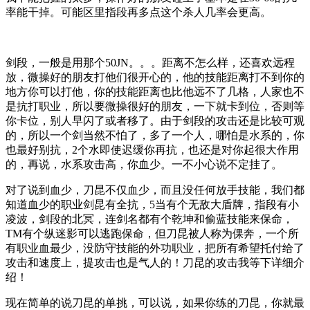
率能干掉。可能区里指段再多点这个杀人几率会更高。
剑段，一般是用那个50JN。。。距离不怎么样，还喜欢远程
放，微操好的朋友打他们很开心的，他的技能距离打不到你的
地方你可以打他，你的技能距离也比他远不了几格，人家也不
是抗打职业，所以要微操很好的朋友，一下就卡到位，否则等
你卡位，别人早闪了或者移了。由于剑段的攻击还是比较可观
的，所以一个剑当然不怕了，多了一个人，哪怕是水系的，你
也最好别抗，2个水即使迟缓你再抗，也还是对你起很大作用
的，再说，水系攻击高，你血少。一不小心说不定挂了。
对了说到血少，刀昆不仅血少，而且没任何放手技能，我们都
知道血少的职业剑昆有全抗，5当有个无敌大盾牌，指段有小
凌波，剑段的北冥，连剑名都有个乾坤和偷蓝技能来保命，
TM有个纵迷影可以逃跑保命，但刀昆被人称为倮奔，一个所
有职业血最少，没防守技能的外功职业，把所有希望托付给了
攻击和速度上，提攻击也是气人的！刀昆的攻击我等下详细介
绍！
现在简单的说刀昆的单挑，可以说，如果你练的刀昆，你就最